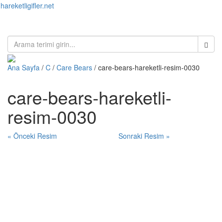
hareketligifler.net
Toggl
naviga
Ana Sayfa
/
C
/
Care Bears
/ care-bears-hareketli-resim-0030
care-bears-hareketli-
resim-0030
« Önceki Resim
Sonraki Resim »