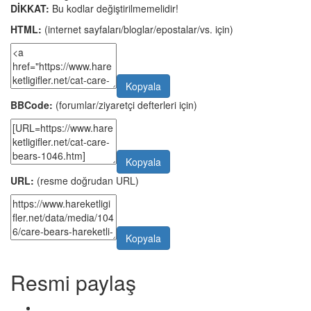
DİKKAT:
Bu kodlar değiştirilmemelidir!
HTML:
(internet sayfaları/bloglar/epostalar/vs. için)
Kopyala
BBCode:
(forumlar/ziyaretçi defterleri için)
Kopyala
URL:
(resme doğrudan URL)
Kopyala
Resmi paylaş