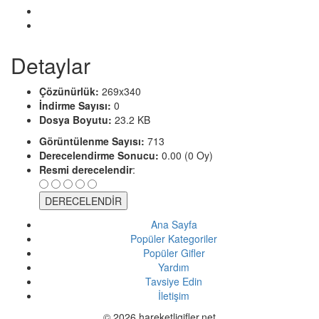
Detaylar
Çözünürlük:
269x340
İndirme Sayısı:
0
Dosya Boyutu:
23.2 KB
Görüntülenme Sayısı:
713
Derecelendirme Sonucu:
0.00 (0 Oy)
Resmi derecelendir
:
Ana Sayfa
Popüler Kategoriler
Popüler Gifler
Yardım
Tavsiye Edin
İletişim
© 2026 hareketligifler.net