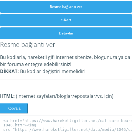
Resme bağlantı ver
e-Kart
Detaylar
Resme bağlantı ver
Bu kodlarla, hareketli gifi internet sitenize, blogunuza ya da
bir foruma entegre edebilirsiniz!
DİKKAT:
Bu kodlar değiştirilmemelidir!
HTML:
(internet sayfaları/bloglar/epostalar/vs. için)
Kopyala