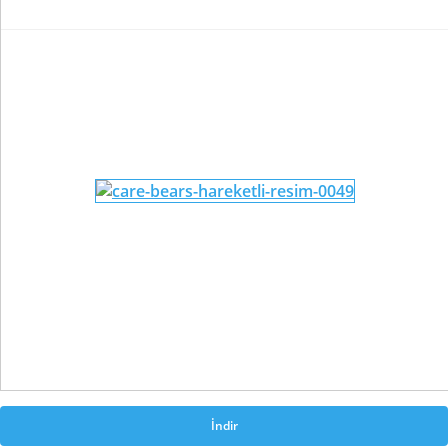
İndir