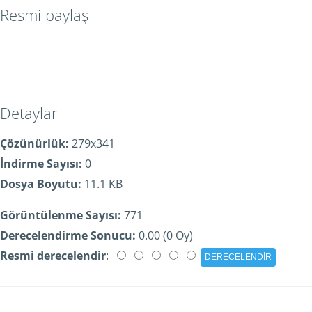
Resmi paylaş
Detaylar
Çözünürlük:
279x341
İndirme Sayısı:
0
Dosya Boyutu:
11.1 KB
Görüntülenme Sayısı:
771
Derecelendirme Sonucu:
0.00 (0 Oy)
Resmi derecelendir
: