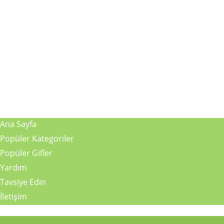
Ana Sayfa
Popüler Kategoriler
Popüler Gifler
Yardım
Tavsiye Edin
İletişim