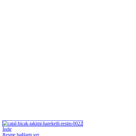
İndir
Resme bağlantı ver