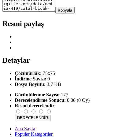
Kopyala
Resmi paylaş
Detaylar
Çözünürlük:
75x75
İndirme Sayısı:
0
Dosya Boyutu:
3.7 KB
Görüntülenme Sayısı:
177
Derecelendirme Sonucu:
0.00 (0 Oy)
Resmi derecelendir
:
Ana Sayfa
Popüler Kategoriler