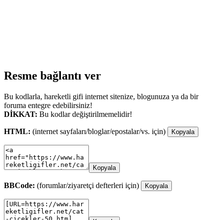
Resme bağlantı ver
Bu kodlarla, hareketli gifi internet sitenize, blogunuza ya da bir
foruma entegre edebilirsiniz!
DİKKAT:
Bu kodlar değiştirilmemelidir!
HTML:
(internet sayfaları/bloglar/epostalar/vs. için)
Kopyala
Kopyala
BBCode:
(forumlar/ziyaretçi defterleri için)
Kopyala