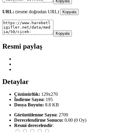
Kopyala
URL:
(resme doğrudan URL)
Kopyala
Kopyala
Resmi paylaş
Detaylar
Çözünürlük:
129x270
İndirme Sayısı:
195
Dosya Boyutu:
8.8 KB
Görüntülenme Sayısı:
2709
Derecelendirme Sonucu:
0.00 (0 Oy)
Resmi derecelendir
: