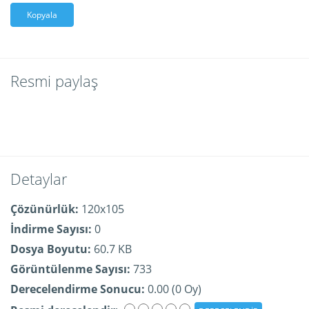
Kopyala
Resmi paylaş
Detaylar
Çözünürlük:
120x105
İndirme Sayısı:
0
Dosya Boyutu:
60.7 KB
Görüntülenme Sayısı:
733
Derecelendirme Sonucu:
0.00 (0 Oy)