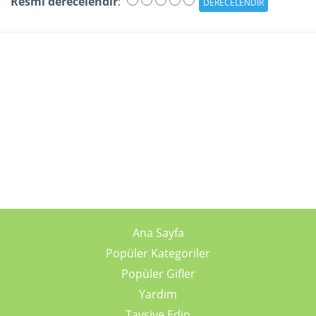
Resmi derecelendir
:
Ana Sayfa
Popüler Kategoriler
Popüler Gifler
Yardım
Tavsiye Edin