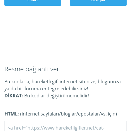
Resme bağlantı ver
Bu kodlarla, hareketli gifi internet sitenize, blogunuza
ya da bir foruma entegre edebilirsiniz!
DİKKAT:
Bu kodlar değiştirilmemelidir!
HTML:
(internet sayfaları/bloglar/epostalar/vs. için)