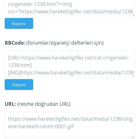
Kopyala
BBCode:
(forumlar/ziyaretçi defterleri için)
Kopyala
URL:
(resme doğrudan URL)