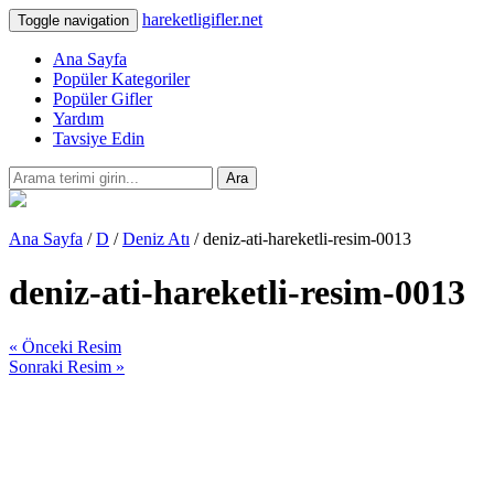
hareketligifler.net
Toggle navigation
Ana Sayfa
Popüler Kategoriler
Popüler Gifler
Yardım
Tavsiye Edin
Ara
Ana Sayfa
/
D
/
Deniz Atı
/ deniz-ati-hareketli-resim-0013
deniz-ati-hareketli-resim-0013
« Önceki Resim
Sonraki Resim »