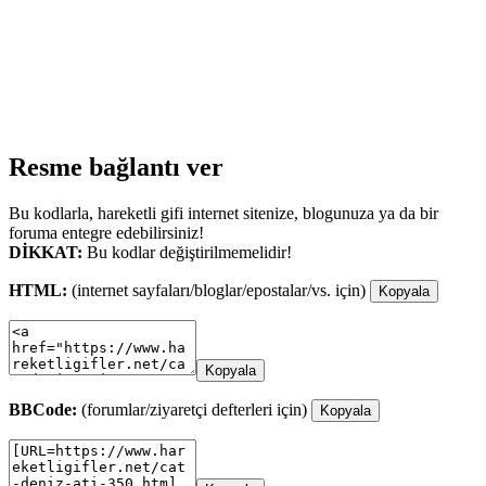
Resme bağlantı ver
Bu kodlarla, hareketli gifi internet sitenize, blogunuza ya da bir
foruma entegre edebilirsiniz!
DİKKAT:
Bu kodlar değiştirilmemelidir!
HTML:
(internet sayfaları/bloglar/epostalar/vs. için)
Kopyala
Kopyala
BBCode:
(forumlar/ziyaretçi defterleri için)
Kopyala