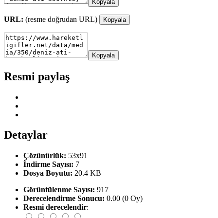
Kopyala
URL:
(resme doğrudan URL)
Kopyala
Kopyala
Resmi paylaş
Detaylar
Çözünürlük:
53x91
İndirme Sayısı:
7
Dosya Boyutu:
20.4 KB
Görüntülenme Sayısı:
917
Derecelendirme Sonucu:
0.00 (0 Oy)
Resmi derecelendir
: