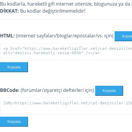
Bu kodlarla, hareketli gifi internet sitenize, blogunuza ya da
DİKKAT:
Bu kodlar değiştirilmemelidir!
HTML:
(internet sayfaları/bloglar/epostalar/vs. için)
Kopya
Kopyala
BBCode:
(forumlar/ziyaretçi defterleri için)
Kopyala
Kopyala