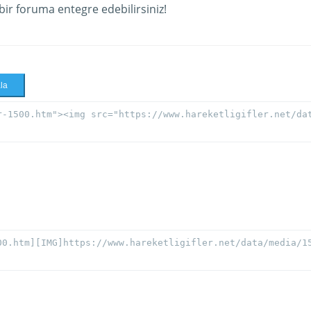
 bir foruma entegre edebilirsiniz!
la