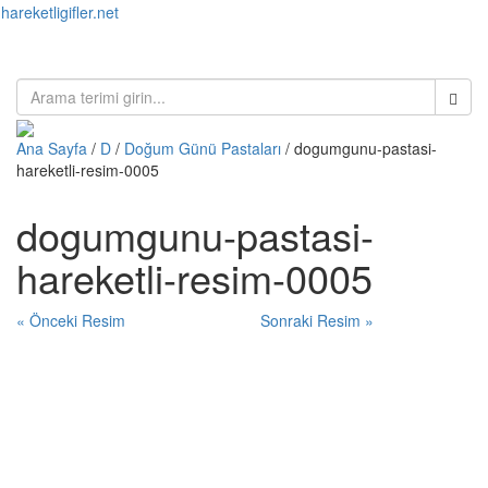
hareketligifler.net
Toggl
naviga
Ana Sayfa
/
D
/
Doğum Günü Pastaları
/ dogumgunu-pastasi-
hareketli-resim-0005
dogumgunu-pastasi-
hareketli-resim-0005
« Önceki Resim
Sonraki Resim »