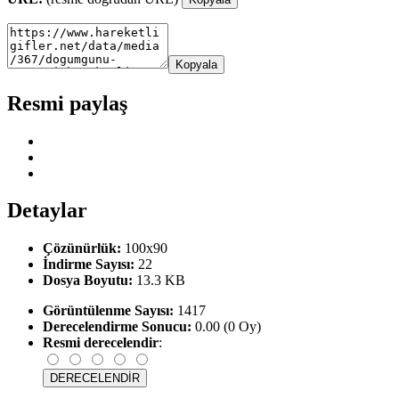
Kopyala
Resmi paylaş
Detaylar
Çözünürlük:
100x90
İndirme Sayısı:
22
Dosya Boyutu:
13.3 KB
Görüntülenme Sayısı:
1417
Derecelendirme Sonucu:
0.00 (0 Oy)
Resmi derecelendir
: