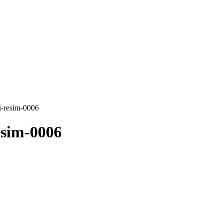
i-resim-0006
esim-0006