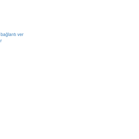
bağlantı ver
r