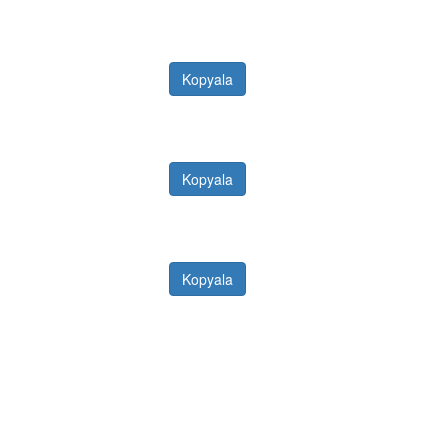
Kopyala
Kopyala
Kopyala