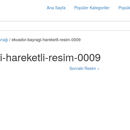
Ana Sayfa
Popüler Kategoriler
Popüle
yrağı
/ ekvador-bayragi-hareketli-resim-0009
i-hareketli-resim-0009
Sonraki Resim »