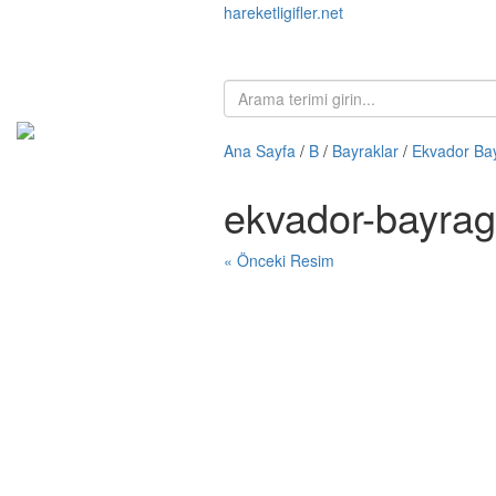
hareketligifler.net
Ana Sayfa
/
B
/
Bayraklar
/
Ekvador Ba
ekvador-bayrag
« Önceki Resim