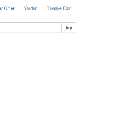
r Gifler
Yardım
Tavsiye Edin
Ara