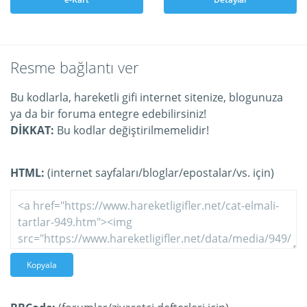
Resme bağlantı ver
Bu kodlarla, hareketli gifi internet sitenize, blogunuza
ya da bir foruma entegre edebilirsiniz!
DİKKAT:
Bu kodlar değiştirilmemelidir!
HTML:
(internet sayfaları/bloglar/epostalar/vs. için)
Kopyala