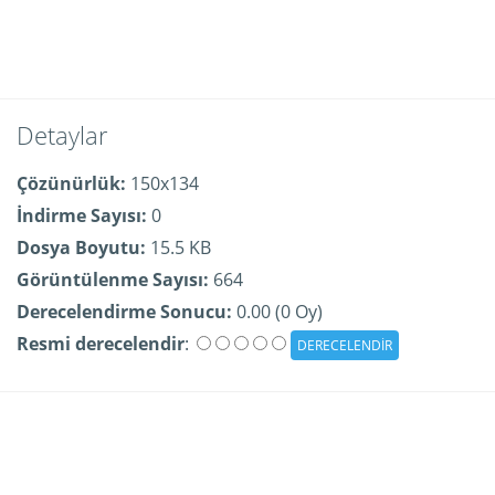
Detaylar
Çözünürlük:
150x134
İndirme Sayısı:
0
Dosya Boyutu:
15.5 KB
Görüntülenme Sayısı:
664
Derecelendirme Sonucu:
0.00 (0 Oy)
Resmi derecelendir
: