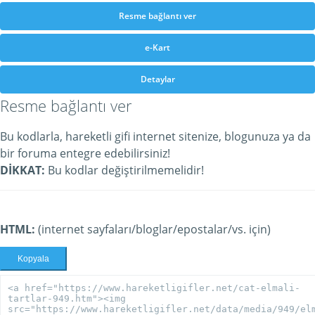
Resme bağlantı ver
e-Kart
Detaylar
Resme bağlantı ver
Bu kodlarla, hareketli gifi internet sitenize, blogunuza ya da
bir foruma entegre edebilirsiniz!
DİKKAT:
Bu kodlar değiştirilmemelidir!
HTML:
(internet sayfaları/bloglar/epostalar/vs. için)
Kopyala