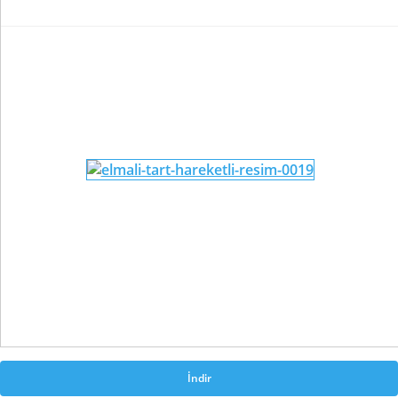
İndir