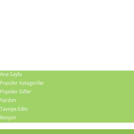
Ana Sayfa
Popüler Kategoriler
Popüler Gifler
Yardım
Tavsiye Edin
İletişim