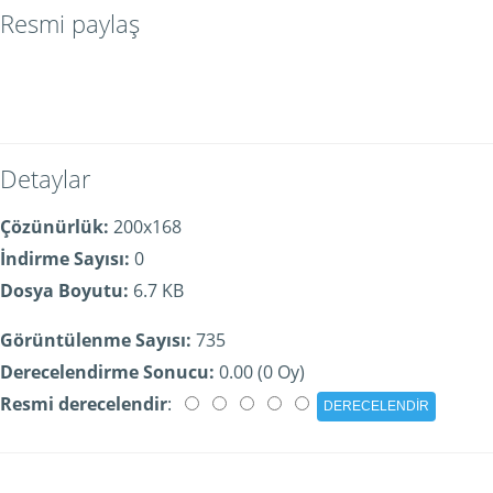
Resmi paylaş
Detaylar
Çözünürlük:
200x168
İndirme Sayısı:
0
Dosya Boyutu:
6.7 KB
Görüntülenme Sayısı:
735
Derecelendirme Sonucu:
0.00 (0 Oy)
Resmi derecelendir
: