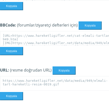
Kopyala
BBCode:
(forumlar/ziyaretçi defterleri için)
Kopyala
Kopyala
URL:
(resme doğrudan URL)
Kopyala
Kopyala