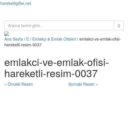
hareketligifler.net
Toggl
naviga
Ana Sayfa
/
E
/
Emlakçı & Emlak Ofisleri
/ emlakci-ve-emlak-ofisi-
hareketli-resim-0037
emlakci-ve-emlak-ofisi-
hareketli-resim-0037
« Önceki Resim
Sonraki Resim »