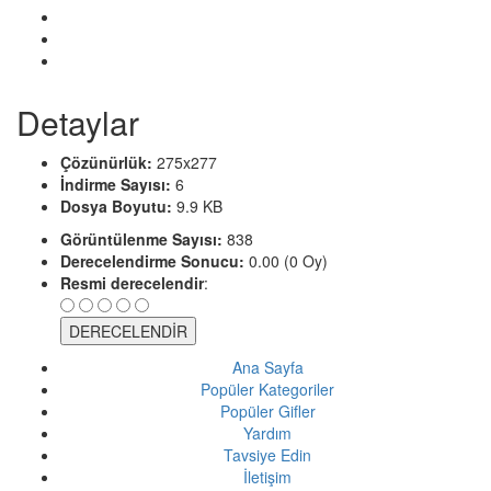
Detaylar
Çözünürlük:
275x277
İndirme Sayısı:
6
Dosya Boyutu:
9.9 KB
Görüntülenme Sayısı:
838
Derecelendirme Sonucu:
0.00 (0 Oy)
Resmi derecelendir
:
Ana Sayfa
Popüler Kategoriler
Popüler Gifler
Yardım
Tavsiye Edin
İletişim