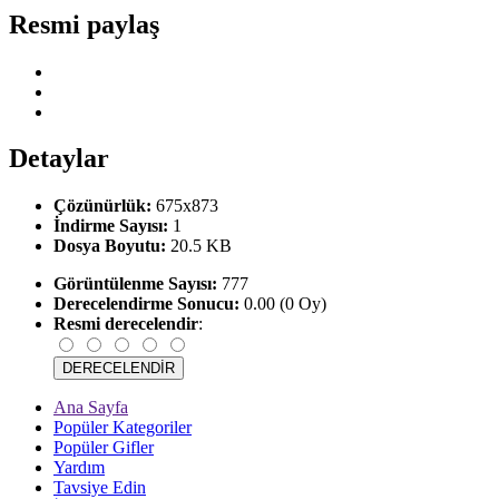
Resmi paylaş
Detaylar
Çözünürlük:
675x873
İndirme Sayısı:
1
Dosya Boyutu:
20.5 KB
Görüntülenme Sayısı:
777
Derecelendirme Sonucu:
0.00 (0 Oy)
Resmi derecelendir
:
Ana Sayfa
Popüler Kategoriler
Popüler Gifler
Yardım
Tavsiye Edin