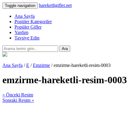
hareketligifler.net
Toggle navigation
Ana Sayfa
Popüler Kategoriler
Popüler Gifler
Yardım
Tavsiye Edin
Ara
Ana Sayfa
/
E
/
Emzirme
/ emzirme-hareketli-resim-0003
emzirme-hareketli-resim-0003
« Önceki Resim
Sonraki Resim »