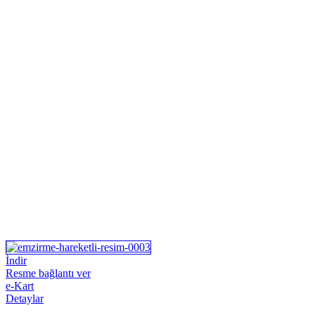
İndir
Resme bağlantı ver
e-Kart
Detaylar