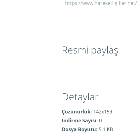
Resmi paylaş
Detaylar
Çözünürlük:
142x159
İndirme Sayısı:
0
Dosya Boyutu:
5.1 KB