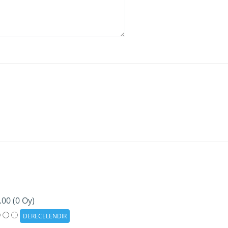
.00 (0 Oy)