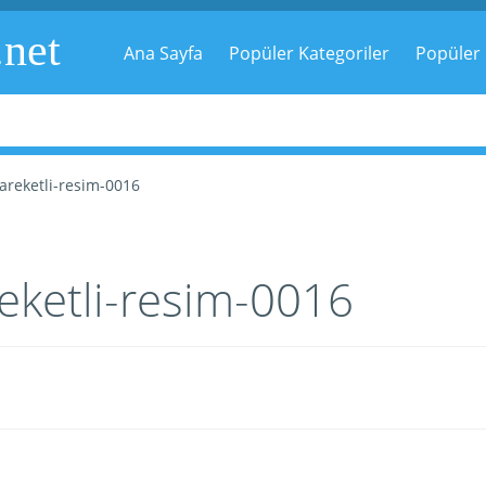
.net
Ana Sayfa
Popüler Kategoriler
Popüler 
reketli-resim-0016
ketli-resim-0016