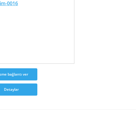
sme bağlantı ver
Detaylar