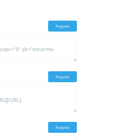
Kopyala
Kopyala
Kopyala