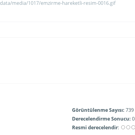
Görüntülenme Sayısı:
739
Derecelendirme Sonucu:
0
Resmi derecelendir
: