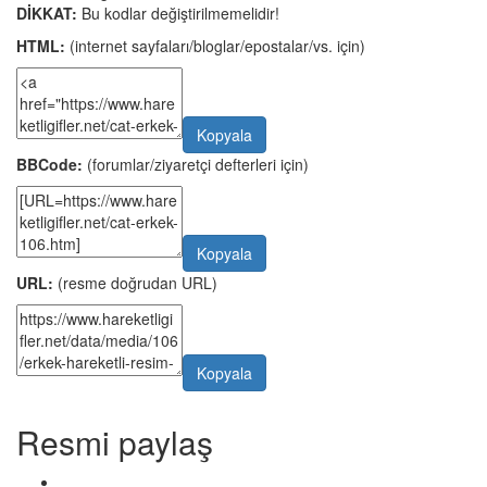
DİKKAT:
Bu kodlar değiştirilmemelidir!
HTML:
(internet sayfaları/bloglar/epostalar/vs. için)
Kopyala
BBCode:
(forumlar/ziyaretçi defterleri için)
Kopyala
URL:
(resme doğrudan URL)
Kopyala
Resmi paylaş