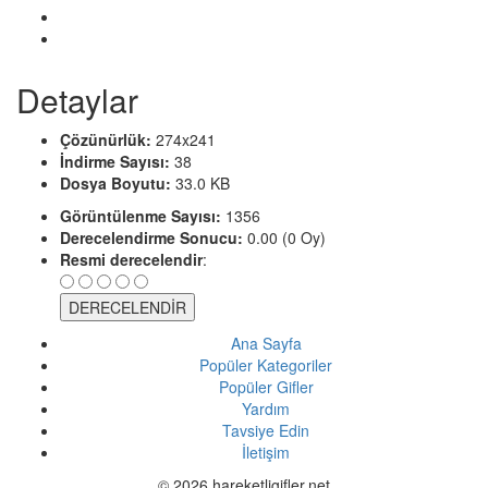
Detaylar
Çözünürlük:
274x241
İndirme Sayısı:
38
Dosya Boyutu:
33.0 KB
Görüntülenme Sayısı:
1356
Derecelendirme Sonucu:
0.00 (0 Oy)
Resmi derecelendir
:
Ana Sayfa
Popüler Kategoriler
Popüler Gifler
Yardım
Tavsiye Edin
İletişim
© 2026 hareketligifler.net