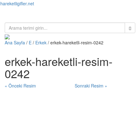
hareketligifler.net
Toggl
naviga
Ana Sayfa
/
E
/
Erkek
/ erkek-hareketli-resim-0242
erkek-hareketli-resim-
0242
« Önceki Resim
Sonraki Resim »