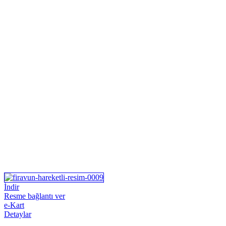
İndir
Resme bağlantı ver
e-Kart
Detaylar