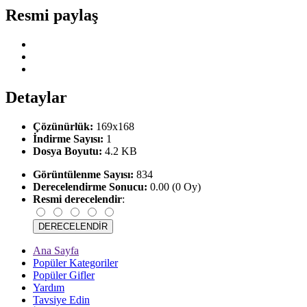
Resmi paylaş
Detaylar
Çözünürlük:
169x168
İndirme Sayısı:
1
Dosya Boyutu:
4.2 KB
Görüntülenme Sayısı:
834
Derecelendirme Sonucu:
0.00 (0 Oy)
Resmi derecelendir
:
Ana Sayfa
Popüler Kategoriler
Popüler Gifler
Yardım
Tavsiye Edin