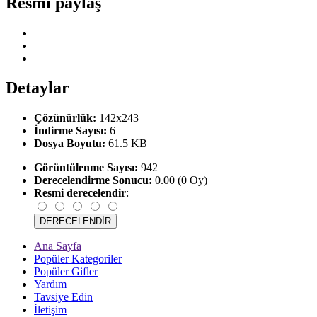
Resmi paylaş
Detaylar
Çözünürlük:
142x243
İndirme Sayısı:
6
Dosya Boyutu:
61.5 KB
Görüntülenme Sayısı:
942
Derecelendirme Sonucu:
0.00 (0 Oy)
Resmi derecelendir
:
Ana Sayfa
Popüler Kategoriler
Popüler Gifler
Yardım
Tavsiye Edin
İletişim