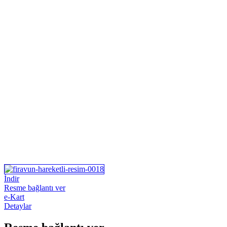
İndir
Resme bağlantı ver
e-Kart
Detaylar