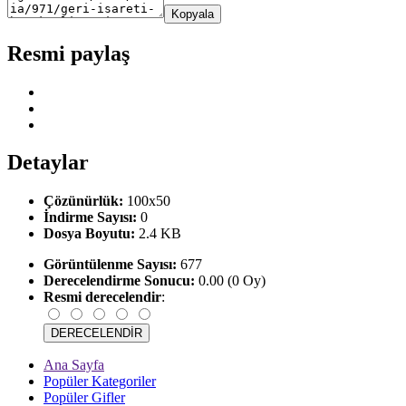
Kopyala
Resmi paylaş
Detaylar
Çözünürlük:
100x50
İndirme Sayısı:
0
Dosya Boyutu:
2.4 KB
Görüntülenme Sayısı:
677
Derecelendirme Sonucu:
0.00 (0 Oy)
Resmi derecelendir
:
Ana Sayfa
Popüler Kategoriler
Popüler Gifler