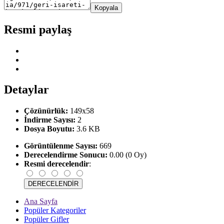
Kopyala
Resmi paylaş
Detaylar
Çözünürlük:
149x58
İndirme Sayısı:
2
Dosya Boyutu:
3.6 KB
Görüntülenme Sayısı:
669
Derecelendirme Sonucu:
0.00 (0 Oy)
Resmi derecelendir
:
Ana Sayfa
Popüler Kategoriler
Popüler Gifler