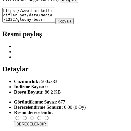
Kopyala
Resmi paylaş
Detaylar
Çözünürlük:
500x333
İndirme Sayısı:
0
Dosya Boyutu:
86.2 KB
Görüntülenme Sayısı:
677
Derecelendirme Sonucu:
0.00 (0 Oy)
Resmi derecelendir
: