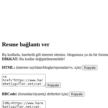
Resme bağlantı ver
Bu kodlarla, hareketli gifi internet sitenize, blogunuza ya da bir forum
DİKKAT:
Bu kodlar değiştirilmemelidir!
HTML:
(internet sayfaları/bloglar/epostalar/vs. için)
Kopyala
Kopyala
BBCode:
(forumlar/ziyaretçi defterleri için)
Kopyala