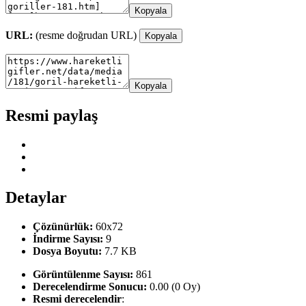
Kopyala
URL:
(resme doğrudan URL)
Kopyala
Kopyala
Resmi paylaş
Detaylar
Çözünürlük:
60x72
İndirme Sayısı:
9
Dosya Boyutu:
7.7 KB
Görüntülenme Sayısı:
861
Derecelendirme Sonucu:
0.00 (0 Oy)
Resmi derecelendir
: