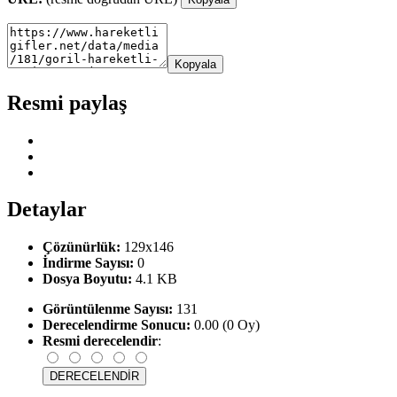
Kopyala
Resmi paylaş
Detaylar
Çözünürlük:
129x146
İndirme Sayısı:
0
Dosya Boyutu:
4.1 KB
Görüntülenme Sayısı:
131
Derecelendirme Sonucu:
0.00 (0 Oy)
Resmi derecelendir
: