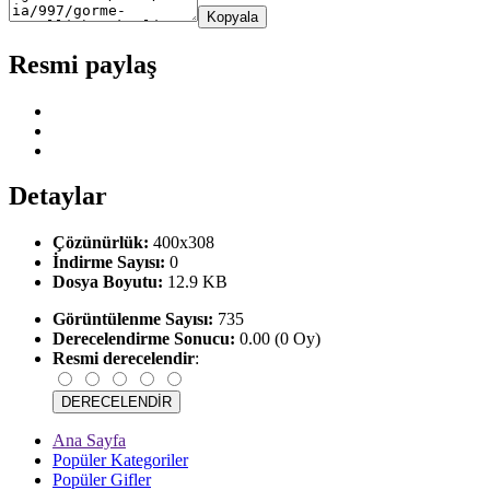
Kopyala
Resmi paylaş
Detaylar
Çözünürlük:
400x308
İndirme Sayısı:
0
Dosya Boyutu:
12.9 KB
Görüntülenme Sayısı:
735
Derecelendirme Sonucu:
0.00 (0 Oy)
Resmi derecelendir
:
Ana Sayfa
Popüler Kategoriler
Popüler Gifler