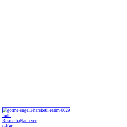
İndir
Resme bağlantı ver
e-Kart