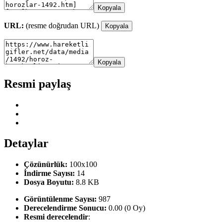
Kopyala
URL:
(resme doğrudan URL)
Kopyala
Kopyala
Resmi paylaş
Detaylar
Çözünürlük:
100x100
İndirme Sayısı:
14
Dosya Boyutu:
8.8 KB
Görüntülenme Sayısı:
987
Derecelendirme Sonucu:
0.00 (0 Oy)
Resmi derecelendir
: