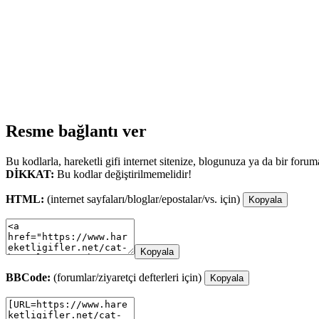
Resme bağlantı ver
Bu kodlarla, hareketli gifi internet sitenize, blogunuza ya da bir forum
DİKKAT:
Bu kodlar değiştirilmemelidir!
HTML:
(internet sayfaları/bloglar/epostalar/vs. için)
Kopyala
Kopyala
BBCode:
(forumlar/ziyaretçi defterleri için)
Kopyala