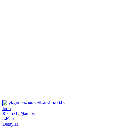
İndir
Resme bağlantı ver
e-Kart
Detaylar