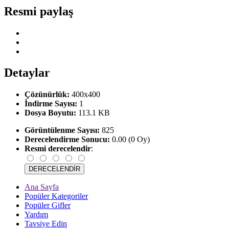
Resmi paylaş
Detaylar
Çözünürlük:
400x400
İndirme Sayısı:
1
Dosya Boyutu:
113.1 KB
Görüntülenme Sayısı:
825
Derecelendirme Sonucu:
0.00 (0 Oy)
Resmi derecelendir
:
Ana Sayfa
Popüler Kategoriler
Popüler Gifler
Yardım
Tavsiye Edin