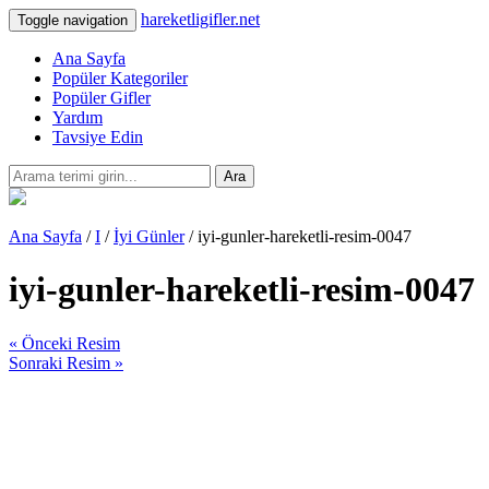
hareketligifler.net
Toggle navigation
Ana Sayfa
Popüler Kategoriler
Popüler Gifler
Yardım
Tavsiye Edin
Ara
Ana Sayfa
/
I
/
İyi Günler
/ iyi-gunler-hareketli-resim-0047
iyi-gunler-hareketli-resim-0047
« Önceki Resim
Sonraki Resim »