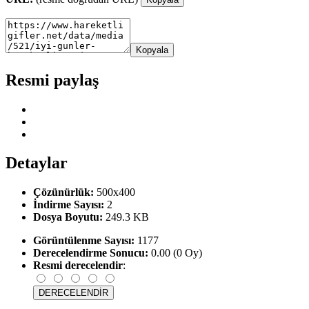
Kopyala
Resmi paylaş
Detaylar
Çözünürlük:
500x400
İndirme Sayısı:
2
Dosya Boyutu:
249.3 KB
Görüntülenme Sayısı:
1177
Derecelendirme Sonucu:
0.00 (0 Oy)
Resmi derecelendir
: