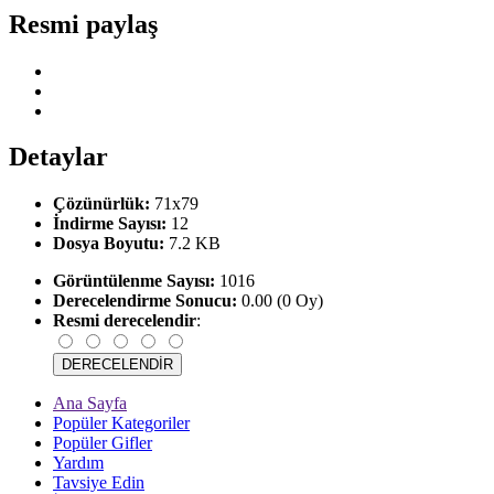
Resmi paylaş
Detaylar
Çözünürlük:
71x79
İndirme Sayısı:
12
Dosya Boyutu:
7.2 KB
Görüntülenme Sayısı:
1016
Derecelendirme Sonucu:
0.00 (0 Oy)
Resmi derecelendir
:
Ana Sayfa
Popüler Kategoriler
Popüler Gifler
Yardım
Tavsiye Edin