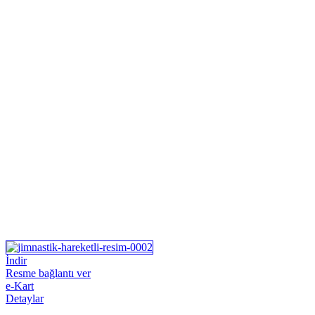
İndir
Resme bağlantı ver
e-Kart
Detaylar