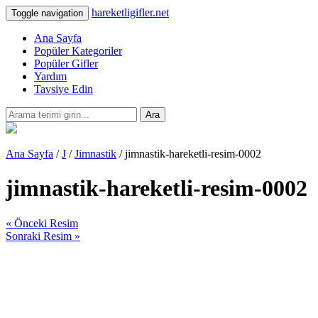
hareketligifler.net
Toggle navigation
Ana Sayfa
Popüler Kategoriler
Popüler Gifler
Yardım
Tavsiye Edin
Ara
Ana Sayfa
/
J
/
Jimnastik
/ jimnastik-hareketli-resim-0002
jimnastik-hareketli-resim-0002
« Önceki Resim
Sonraki Resim »