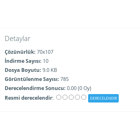
Detaylar
Çözünürlük:
70x107
İndirme Sayısı:
10
Dosya Boyutu:
9.0 KB
Görüntülenme Sayısı:
785
Derecelendirme Sonucu:
0.00 (0 Oy)
Resmi derecelendir
: