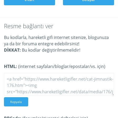
Resme bağlantı ver
Bu kodlarla, hareketli gifi internet sitenize, blogunuza
ya da bir foruma entegre edebilirsiniz!
DİKKAT:
Bu kodlar değiştirilmemelidir!
HTML:
(internet sayfaları/bloglar/epostalar/vs. için)
Kopyala