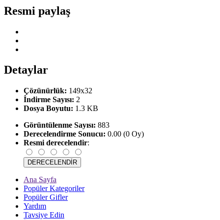
Resmi paylaş
Detaylar
Çözünürlük:
149x32
İndirme Sayısı:
2
Dosya Boyutu:
1.3 KB
Görüntülenme Sayısı:
883
Derecelendirme Sonucu:
0.00 (0 Oy)
Resmi derecelendir
:
Ana Sayfa
Popüler Kategoriler
Popüler Gifler
Yardım
Tavsiye Edin