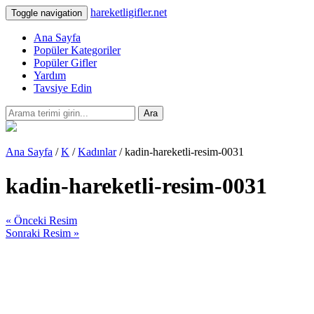
hareketligifler.net
Toggle navigation
Ana Sayfa
Popüler Kategoriler
Popüler Gifler
Yardım
Tavsiye Edin
Ara
Ana Sayfa
/
K
/
Kadınlar
/ kadin-hareketli-resim-0031
kadin-hareketli-resim-0031
« Önceki Resim
Sonraki Resim »