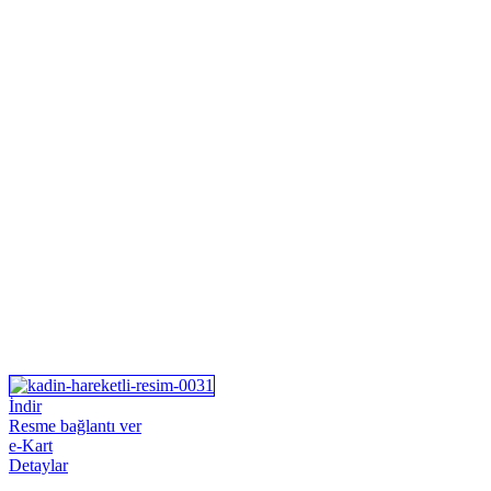
İndir
Resme bağlantı ver
e-Kart
Detaylar