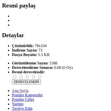
Resmi paylaş
Detaylar
Çözünürlük:
78x104
İndirme Sayısı:
73
Dosya Boyutu:
5.3 KB
Görüntülenme Sayısı:
1588
Derecelendirme Sonucu:
0.00 (0 Oy)
Resmi derecelendir
:
Ana Sayfa
Popüler Kategoriler
Popüler Gifler
Yardım
Tavsiye Edin