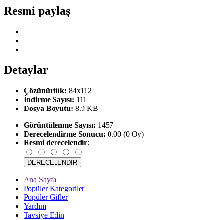
Resmi paylaş
Detaylar
Çözünürlük:
84x112
İndirme Sayısı:
111
Dosya Boyutu:
8.9 KB
Görüntülenme Sayısı:
1457
Derecelendirme Sonucu:
0.00 (0 Oy)
Resmi derecelendir
:
Ana Sayfa
Popüler Kategoriler
Popüler Gifler
Yardım
Tavsiye Edin