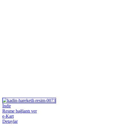
İndir
Resme bağlantı ver
e-Kart
Detaylar