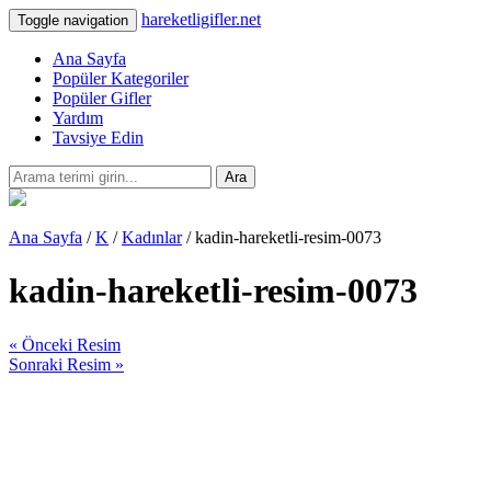
hareketligifler.net
Toggle navigation
Ana Sayfa
Popüler Kategoriler
Popüler Gifler
Yardım
Tavsiye Edin
Ara
Ana Sayfa
/
K
/
Kadınlar
/ kadin-hareketli-resim-0073
kadin-hareketli-resim-0073
« Önceki Resim
Sonraki Resim »