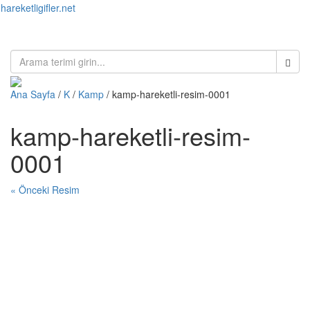
hareketligifler.net
Toggl
naviga
Ana Sayfa
/
K
/
Kamp
/ kamp-hareketli-resim-0001
kamp-hareketli-resim-
0001
« Önceki Resim