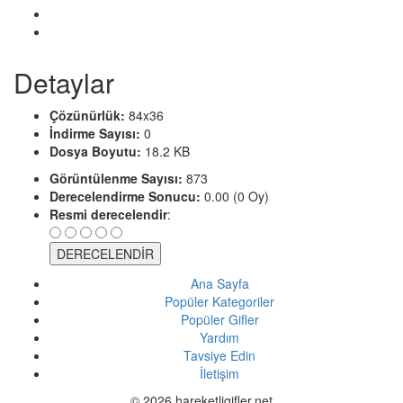
Detaylar
Çözünürlük:
84x36
İndirme Sayısı:
0
Dosya Boyutu:
18.2 KB
Görüntülenme Sayısı:
873
Derecelendirme Sonucu:
0.00 (0 Oy)
Resmi derecelendir
:
Ana Sayfa
Popüler Kategoriler
Popüler Gifler
Yardım
Tavsiye Edin
İletişim
© 2026 hareketligifler.net