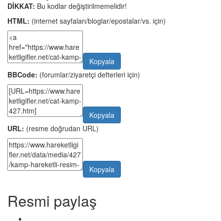
DİKKAT:
Bu kodlar değiştirilmemelidir!
HTML:
(internet sayfaları/bloglar/epostalar/vs. için)
Kopyala
BBCode:
(forumlar/ziyaretçi defterleri için)
Kopyala
URL:
(resme doğrudan URL)
Kopyala
Resmi paylaş