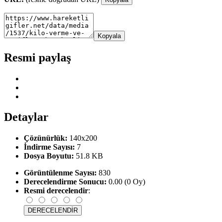
Kopyala
Resmi paylaş
Detaylar
Çözünürlük:
140x200
İndirme Sayısı:
7
Dosya Boyutu:
51.8 KB
Görüntülenme Sayısı:
830
Derecelendirme Sonucu:
0.00 (0 Oy)
Resmi derecelendir
: