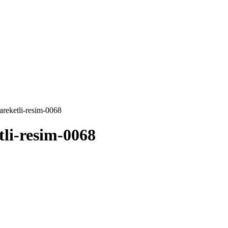
areketli-resim-0068
tli-resim-0068