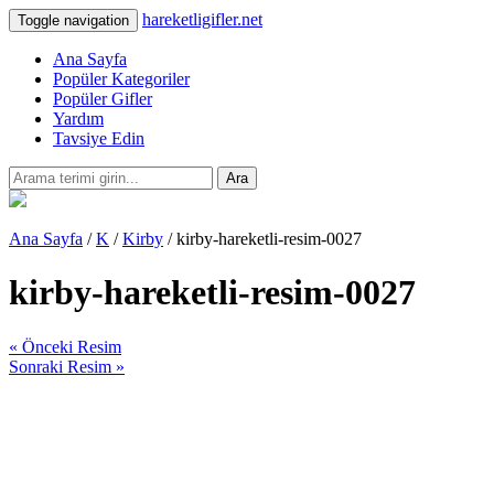
hareketligifler.net
Toggle navigation
Ana Sayfa
Popüler Kategoriler
Popüler Gifler
Yardım
Tavsiye Edin
Ara
Ana Sayfa
/
K
/
Kirby
/ kirby-hareketli-resim-0027
kirby-hareketli-resim-0027
« Önceki Resim
Sonraki Resim »