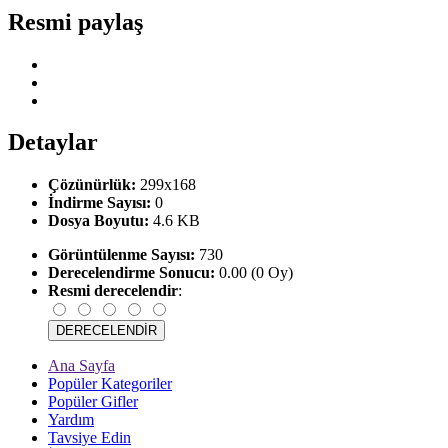
Resmi paylaş
Detaylar
Çözünürlük:
299x168
İndirme Sayısı:
0
Dosya Boyutu:
4.6 KB
Görüntülenme Sayısı:
730
Derecelendirme Sonucu:
0.00 (0 Oy)
Resmi derecelendir
:
Ana Sayfa
Popüler Kategoriler
Popüler Gifler
Yardım
Tavsiye Edin