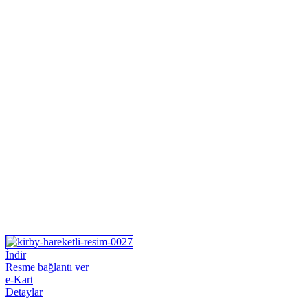
İndir
Resme bağlantı ver
e-Kart
Detaylar