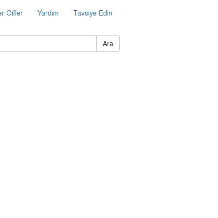
r Gifler
Yardım
Tavsiye Edin
Ara