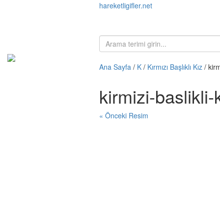
hareketligifler.net
Ana Sayfa
/
K
/
Kırmızı Başlıklı Kız
/ kirm
kirmizi-baslikli
« Önceki Resim