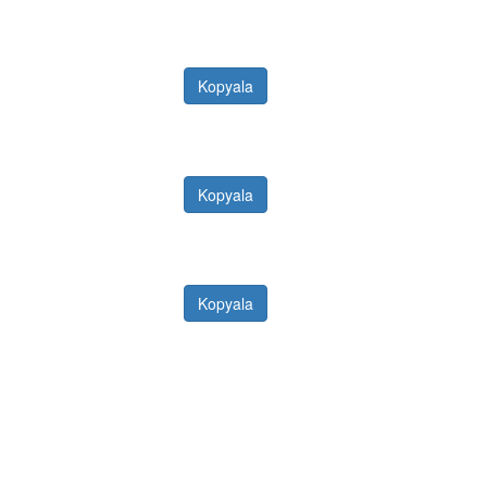
Kopyala
Kopyala
Kopyala