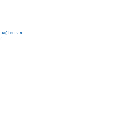
bağlantı ver
r