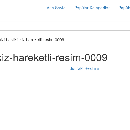
Ana Sayfa
Popüler Kategoriler
Popüle
izi-baslikli-kiz-hareketli-resim-0009
-kiz-hareketli-resim-0009
Sonraki Resim »