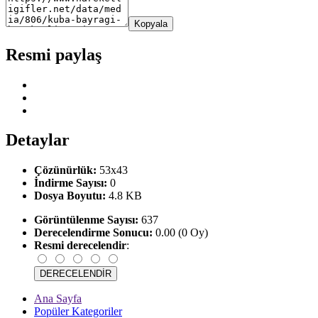
Kopyala
Resmi paylaş
Detaylar
Çözünürlük:
53x43
İndirme Sayısı:
0
Dosya Boyutu:
4.8 KB
Görüntülenme Sayısı:
637
Derecelendirme Sonucu:
0.00 (0 Oy)
Resmi derecelendir
:
Ana Sayfa
Popüler Kategoriler