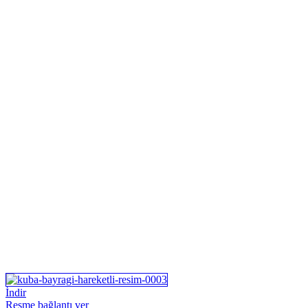
İndir
Resme bağlantı ver