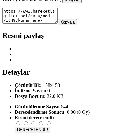
Kopyala
Resmi paylaş
Detaylar
Çözünürlük:
158x158
İndirme Sayısı:
0
Dosya Boyutu:
22.0 KB
Görüntülenme Sayısı:
644
Derecelendirme Sonucu:
0.00 (0 Oy)
Resmi derecelendir
: