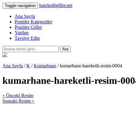
hareketligifler.net
Toggle navigation
Ana Sayfa
Popüler Kategoriler
Popüler Gifler
Yardım
Tavsiye Edin
Ara
Ana Sayfa
/
K
/
Kumarhane
/ kumarhane-hareketli-resim-0004
kumarhane-hareketli-resim-000
« Önceki Resim
Sonraki Resim »