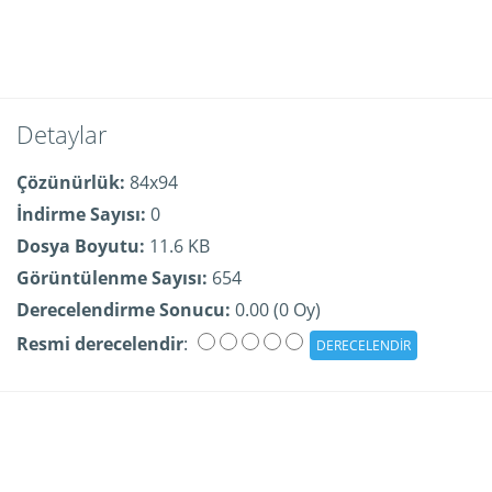
Detaylar
Çözünürlük:
84x94
İndirme Sayısı:
0
Dosya Boyutu:
11.6 KB
Görüntülenme Sayısı:
654
Derecelendirme Sonucu:
0.00 (0 Oy)
Resmi derecelendir
: