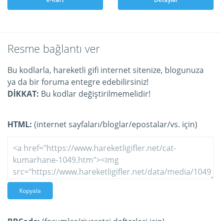
Resme bağlantı ver
Bu kodlarla, hareketli gifi internet sitenize, blogunuza
ya da bir foruma entegre edebilirsiniz!
DİKKAT:
Bu kodlar değiştirilmemelidir!
HTML:
(internet sayfaları/bloglar/epostalar/vs. için)
Kopyala