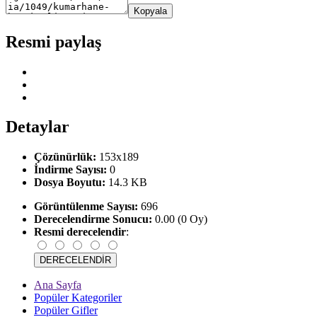
Kopyala
Resmi paylaş
Detaylar
Çözünürlük:
153x189
İndirme Sayısı:
0
Dosya Boyutu:
14.3 KB
Görüntülenme Sayısı:
696
Derecelendirme Sonucu:
0.00 (0 Oy)
Resmi derecelendir
:
Ana Sayfa
Popüler Kategoriler
Popüler Gifler