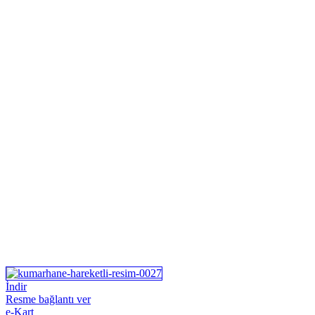
İndir
Resme bağlantı ver
e-Kart