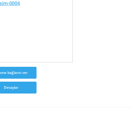
sme bağlantı ver
Detaylar