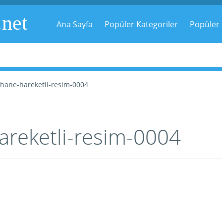
.net
Ana Sayfa
Popüler Kategoriler
Popüler 
hane-hareketli-resim-0004
reketli-resim-0004