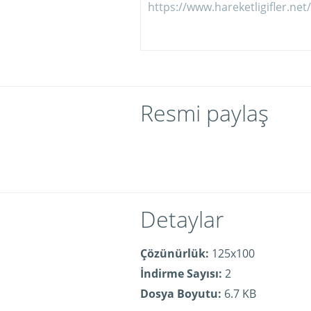
Resmi paylaş
Detaylar
Çözünürlük:
125x100
İndirme Sayısı:
2
Dosya Boyutu:
6.7 KB