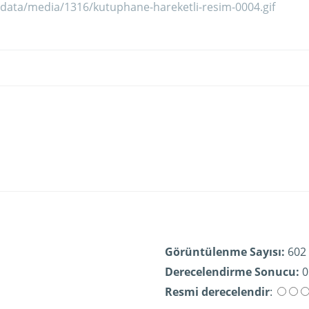
Görüntülenme Sayısı:
602
Derecelendirme Sonucu:
0
Resmi derecelendir
: