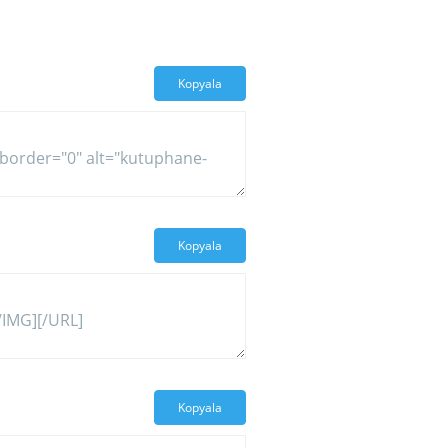
Kopyala
Kopyala
Kopyala