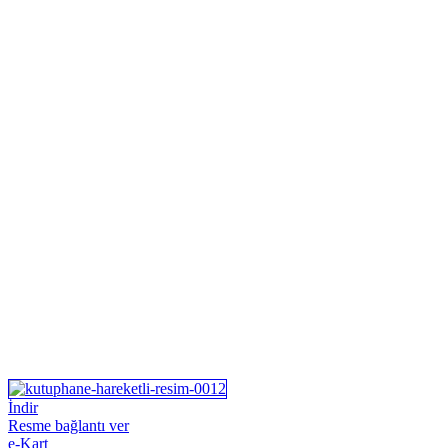
İndir
Resme bağlantı ver
e-Kart