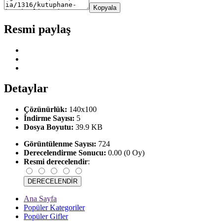
Kopyala
Resmi paylaş
Detaylar
Çözünürlük:
140x100
İndirme Sayısı:
5
Dosya Boyutu:
39.9 KB
Görüntülenme Sayısı:
724
Derecelendirme Sonucu:
0.00 (0 Oy)
Resmi derecelendir
:
Ana Sayfa
Popüler Kategoriler
Popüler Gifler