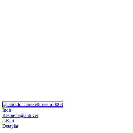
İndir
Resme bağlantı ver
e-Kart
Detaylar