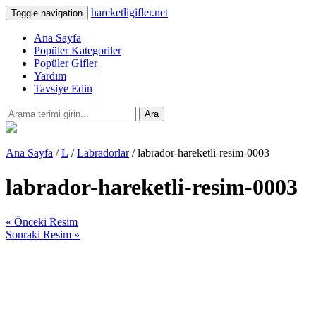
hareketligifler.net
Toggle navigation
Ana Sayfa
Popüler Kategoriler
Popüler Gifler
Yardım
Tavsiye Edin
Ara
Ana Sayfa
/
L
/
Labradorlar
/ labrador-hareketli-resim-0003
labrador-hareketli-resim-0003
« Önceki Resim
Sonraki Resim »