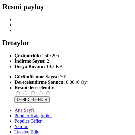
Resmi paylaş
Detaylar
Çözünürlük:
250x205
İndirme Sayısı:
2
Dosya Boyutu:
19.3 KB
Görüntülenme Sayısı:
701
Derecelendirme Sonucu:
0.00 (0 Oy)
Resmi derecelendir
:
Ana Sayfa
Popüler Kategoriler
Popüler Gifler
Yardım
Tavsiye Edin