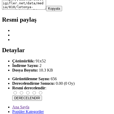
Kopyala
Resmi paylaş
Detaylar
Çözünürlük:
91x52
İndirme Sayısı:
2
Dosya Boyutu:
10.3 KB
Görüntülenme Sayısı:
656
Derecelendirme Sonucu:
0.00 (0 Oy)
Resmi derecelendir
:
Ana Sayfa
Popüler Kategoriler