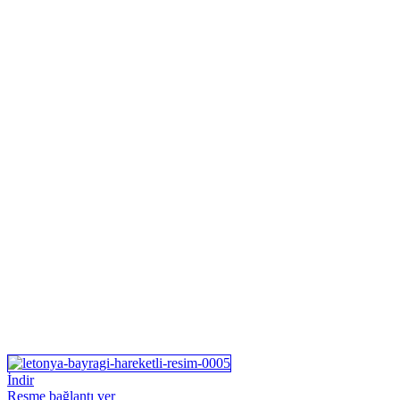
İndir
Resme bağlantı ver