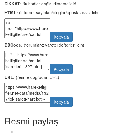
DİKKAT:
Bu kodlar değiştirilmemelidir!
HTML:
(internet sayfaları/bloglar/epostalar/vs. için)
Kopyala
BBCode:
(forumlar/ziyaretçi defterleri için)
Kopyala
URL:
(resme doğrudan URL)
Kopyala
Resmi paylaş