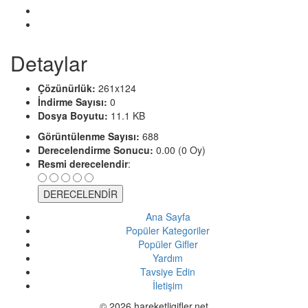
Detaylar
Çözünürlük:
261x124
İndirme Sayısı:
0
Dosya Boyutu:
11.1 KB
Görüntülenme Sayısı:
688
Derecelendirme Sonucu:
0.00 (0 Oy)
Resmi derecelendir
:
Ana Sayfa
Popüler Kategoriler
Popüler Gifler
Yardım
Tavsiye Edin
İletişim
© 2026 hareketligifler.net