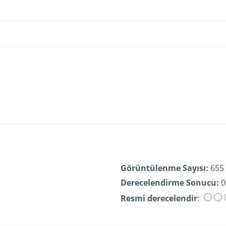
Görüntülenme Sayısı:
655
Derecelendirme Sonucu:
0
Resmi derecelendir
: