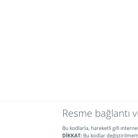
Resme bağlantı v
Bu kodlarla, hareketli gifi intern
DİKKAT:
Bu kodlar değiştirilmeme