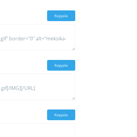
Kopyala
Kopyala
Kopyala