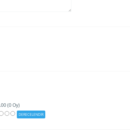
.00 (0 Oy)