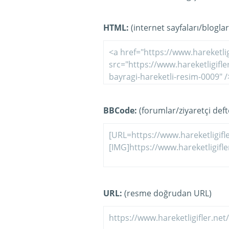
HTML:
(internet sayfaları/bloglar
BBCode:
(forumlar/ziyaretçi defte
URL:
(resme doğrudan URL)