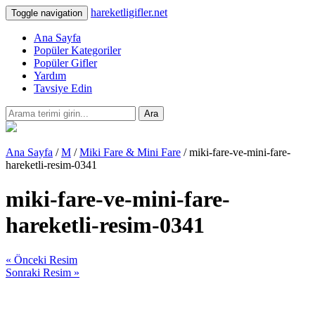
hareketligifler.net
Toggle navigation
Ana Sayfa
Popüler Kategoriler
Popüler Gifler
Yardım
Tavsiye Edin
Ara
Ana Sayfa
/
M
/
Miki Fare & Mini Fare
/ miki-fare-ve-mini-fare-
hareketli-resim-0341
miki-fare-ve-mini-fare-
hareketli-resim-0341
« Önceki Resim
Sonraki Resim »