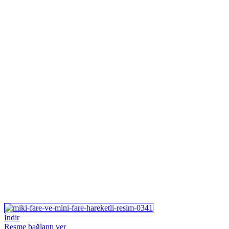
İndir
Resme bağlantı ver