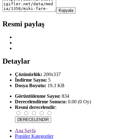
Kopyala
Resmi paylaş
Detaylar
Çözünürlük:
200x337
İndirme Sayısı:
5
Dosya Boyutu:
19.3 KB
Görüntülenme Sayısı:
834
Derecelendirme Sonucu:
0.00 (0 Oy)
Resmi derecelendir
:
Ana Sayfa
Popüler Kategoriler