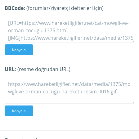
BBCode:
(forumlar/ziyaretçi defterleri için)
Kopyala
URL:
(resme doğrudan URL)
Kopyala