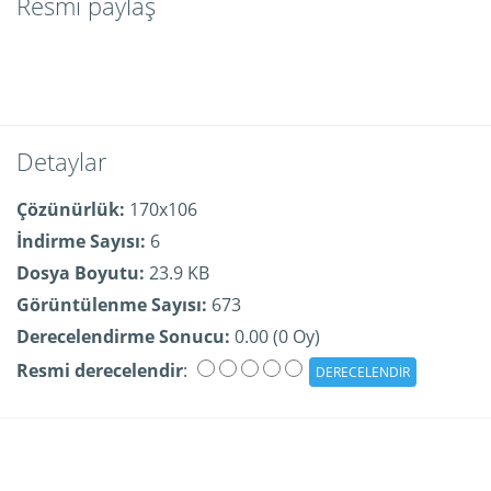
Resmi paylaş
Detaylar
Çözünürlük:
170x106
İndirme Sayısı:
6
Dosya Boyutu:
23.9 KB
Görüntülenme Sayısı:
673
Derecelendirme Sonucu:
0.00 (0 Oy)
Resmi derecelendir
: