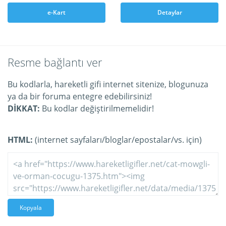
e-Kart
Detaylar
Resme bağlantı ver
Bu kodlarla, hareketli gifi internet sitenize, blogunuza
ya da bir foruma entegre edebilirsiniz!
DİKKAT:
Bu kodlar değiştirilmemelidir!
HTML:
(internet sayfaları/bloglar/epostalar/vs. için)
Kopyala