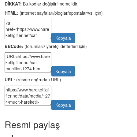
DİKKAT:
Bu kodlar değiştirilmemelidir!
HTML:
(internet sayfaları/bloglar/epostalar/vs. için)
Kopyala
BBCode:
(forumlar/ziyaretçi defterleri için)
Kopyala
URL:
(resme doğrudan URL)
Kopyala
Resmi paylaş