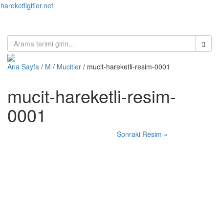
hareketligifler.net
Toggl
naviga
Ana Sayfa
/
M
/
Mucitler
/ mucit-hareketli-resim-0001
mucit-hareketli-resim-
0001
Sonraki Resim »