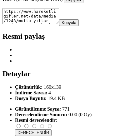
Kopyala
Resmi paylaş
Detaylar
Çözünürlük:
160x139
İndirme Sayısı:
4
Dosya Boyutu:
19.4 KB
Görüntülenme Sayısı:
771
Derecelendirme Sonucu:
0.00 (0 Oy)
Resmi derecelendir
: