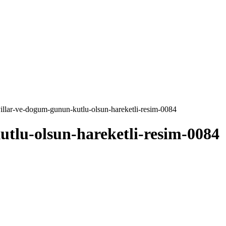
illar-ve-dogum-gunun-kutlu-olsun-hareketli-resim-0084
tlu-olsun-hareketli-resim-0084